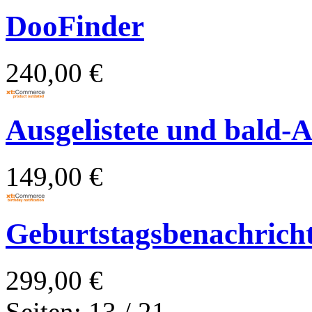
DooFinder
240,00 €
Ausgelistete und bald-Au
149,00 €
Geburtstagsbenachrich
299,00 €
Seiten: 13 / 21