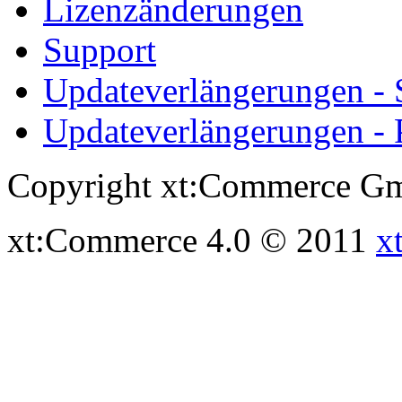
Lizenzänderungen
Support
Updateverlängerungen -
Updateverlängerungen - 
Copyright xt:Commerce Gm
xt:Commerce 4.0 © 2011
x