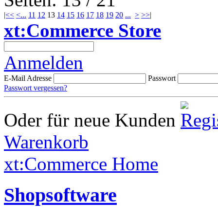
|<<
<
...
11
12
13
14
15
16
17
18
19
20
...
>
>>|
xt:Commerce Store
Anmelden
E-Mail Adresse
Passwort
Passwort vergessen?
Oder für neue Kunden
Warenkorb
xt:Commerce Home
Shopsoftware