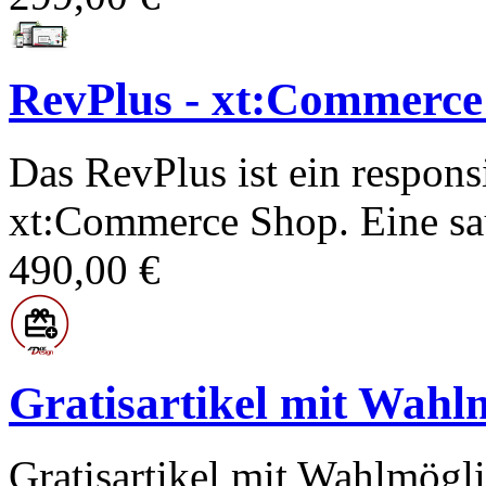
RevPlus - xt:Commerce
Das RevPlus ist ein respon
xt:Commerce Shop. Eine sa
490,00 €
Gratisartikel mit Wahl
Gratisartikel mit Wahlmögl