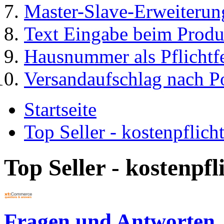
Master-Slave-Erweiterun
Text Eingabe beim Produ
Hausnummer als Pflichtf
Versandaufschlag nach Po
Startseite
Top Seller - kostenpflic
Top Seller - kostenpf
Fragen und Antworten