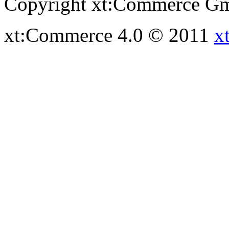
Copyright xt:Commerce Gm
xt:Commerce 4.0 © 2011
x