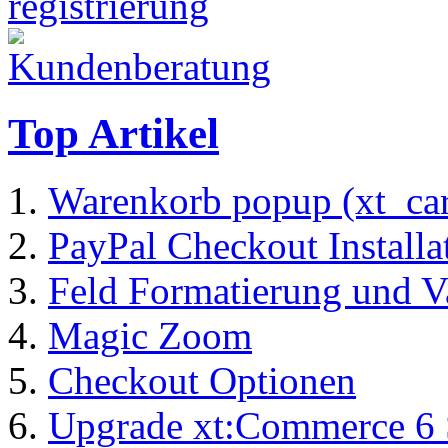
Top Artikel
Warenkorb popup (xt_ca
PayPal Checkout Installa
Feld Formatierung und V
Magic Zoom
Checkout Optionen
Upgrade xt:Commerce 6 