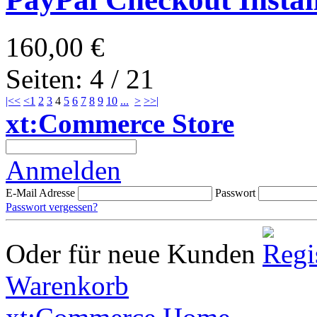
160,00 €
Seiten: 4 / 21
|<<
<
1
2
3
4
5
6
7
8
9
10
...
>
>>|
xt:Commerce Store
Anmelden
E-Mail Adresse
Passwort
Passwort vergessen?
Oder für neue Kunden
Warenkorb