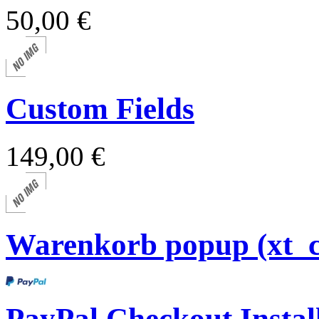
50,00 €
Custom Fields
149,00 €
Warenkorb popup (xt_
PayPal Checkout Install