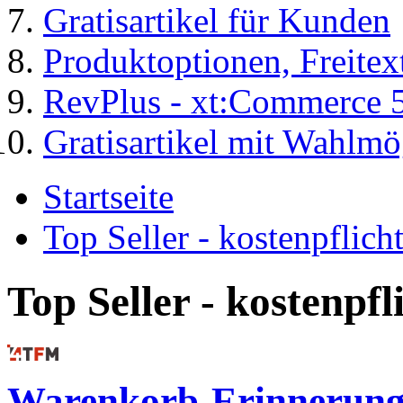
Gratisartikel für Kunden
Produktoptionen, Freite
RevPlus - xt:Commerce 
Gratisartikel mit Wahlmö
Startseite
Top Seller - kostenpflic
Top Seller - kostenpf
Warenkorb-Erinnerunge