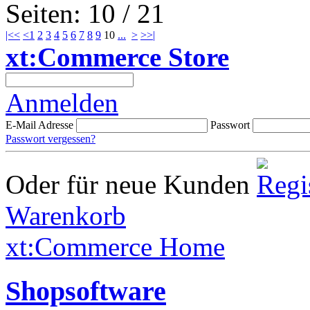
Seiten: 10 / 21
|<<
<
1
2
3
4
5
6
7
8
9
10
...
>
>>|
xt:Commerce Store
Anmelden
E-Mail Adresse
Passwort
Passwort vergessen?
Oder für neue Kunden
Warenkorb
xt:Commerce Home
Shopsoftware