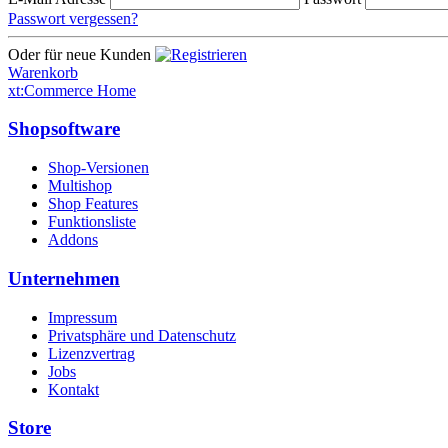
Passwort vergessen?
Oder für neue Kunden
Warenkorb
xt:Commerce Home
Shopsoftware
Shop-Versionen
Multishop
Shop Features
Funktionsliste
Addons
Unternehmen
Impressum
Privatsphäre und Datenschutz
Lizenzvertrag
Jobs
Kontakt
Store