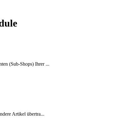
dule
en (Sub-Shops) Ihrer ...
ere Artikel übertra...