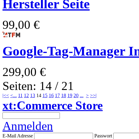
Hersteller Seite
99,00 €
Google-Tag-Manager In
299,00 €
Seiten: 14 / 21
|<<
<
...
11
12
13
14
15
16
17
18
19
20
...
>
>>|
xt:Commerce Store
Anmelden
E-Mail Adresse
Passwort