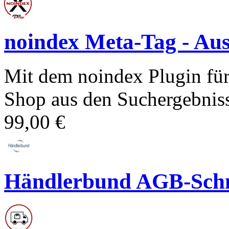
noindex Meta-Tag - Auss
Mit dem noindex Plugin fü
Shop aus den Suchergebniss
99,00 €
Händlerbund AGB-Schni