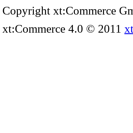
Copyright xt:Commerce Gm
xt:Commerce 4.0 © 2011
x