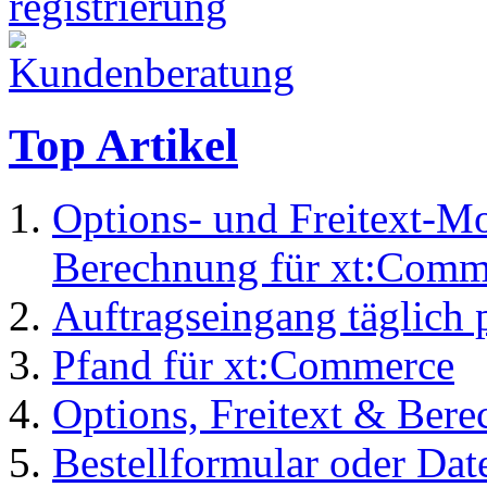
Top Artikel
Options- und Freitext-M
Berechnung für xt:Comm
Auftragseingang täglich 
Pfand für xt:Commerce
Options, Freitext & Ber
Bestellformular oder Dat