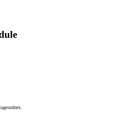
dule
zugeordnet.