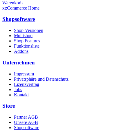
Warenkorb
xt:Commerce Home
Shopsoftware
Shop-Versionen
Multishop
Shop Features
Funktionsliste
Addons
Unternehmen
Impressum
Privatsphäre und Datenschutz
Lizenzvertrag
Jobs
Kontakt
Store
Partner AGB
Unsere AGB
Shopsoftware