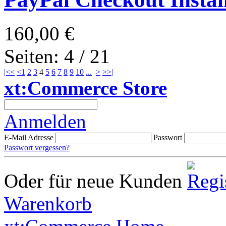
160,00 €
Seiten: 4 / 21
|<<
<
1
2
3
4
5
6
7
8
9
10
...
>
>>|
xt:Commerce Store
Anmelden
E-Mail Adresse
Passwort
Passwort vergessen?
Oder für neue Kunden
Warenkorb