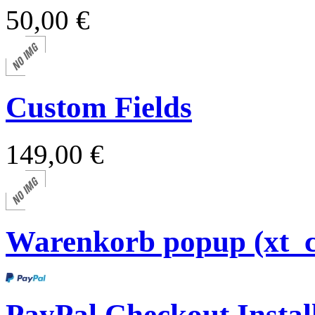
50,00 €
Custom Fields
149,00 €
Warenkorb popup (xt_
PayPal Checkout Install