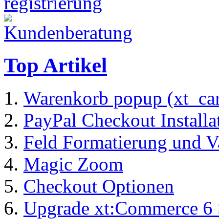
Top Artikel
Warenkorb popup (xt_ca
PayPal Checkout Installa
Feld Formatierung und V
Magic Zoom
Checkout Optionen
Upgrade xt:Commerce 6 