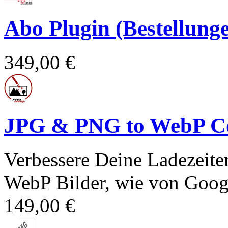
Abo Plugin (Bestellun
349,00 €
JPG & PNG to WebP Co
Verbessere Deine Ladezeit
WebP Bilder, wie von Goog
149,00 €