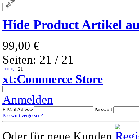
Hide Product Artikel a
99,00 €
Seiten: 21 / 21
|<<
<
...
21
xt:Commerce Store
Anmelden
E-Mail Adresse
Passwort
Passwort vergessen?
Oder für neue Kunden