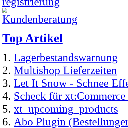
Top Artikel
Lagerbestandswarnung
Multishop Lieferzeiten
Let It Snow - Schnee Ef
Scheck für xt:Commerc
xt_upcoming_products
Abo Plugin (Bestellung