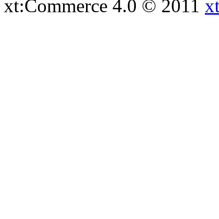
xt:Commerce 4.0 © 2011
x