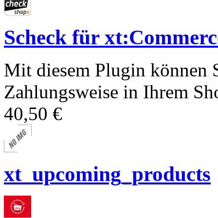
Scheck für xt:Comme
Mit diesem Plugin können S
Zahlungsweise in Ihrem Sho
40,50 €
xt_upcoming_products