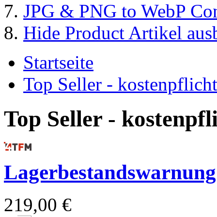
JPG & PNG to WebP Con
Hide Product Artikel aus
Startseite
Top Seller - kostenpflic
Top Seller - kostenpf
Lagerbestandswarnung
219,00 €