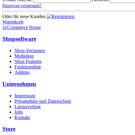
Passwort vergessen?
Oder für neue Kunden
Warenkorb
xt:Commerce Home
Shopsoftware
Shop-Versionen
Multishop
Shop Features
Funktionsliste
Addons
Unternehmen
Impressum
Privatsphäre und Datenschutz
Lizenzvertrag
Jobs
Kontakt
Store