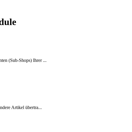
dule
en (Sub-Shops) Ihrer ...
ere Artikel übertra...