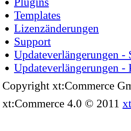
Plugins
Templates
Lizenzänderungen
Support
Updateverlängerungen -
Updateverlängerungen - 
Copyright xt:Commerce Gm
xt:Commerce 4.0 © 2011
x