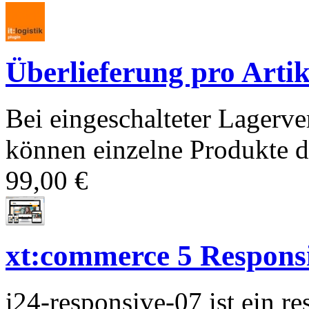
Überlieferung pro Artik
Bei eingeschalteter Lagerv
können einzelne Produkte d
99,00 €
xt:commerce 5 Responsiv
i24-responsive-07 ist ein 