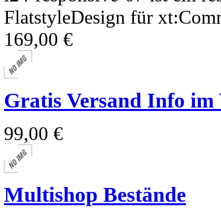
FlatstyleDesign für xt:Comm
169,00 €
Gratis Versand Info i
99,00 €
Multishop Bestände