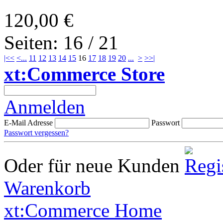
120,00 €
Seiten: 16 / 21
|<<
<
...
11
12
13
14
15
16
17
18
19
20
...
>
>>|
xt:Commerce Store
Anmelden
E-Mail Adresse
Passwort
Passwort vergessen?
Oder für neue Kunden
Warenkorb
xt:Commerce Home