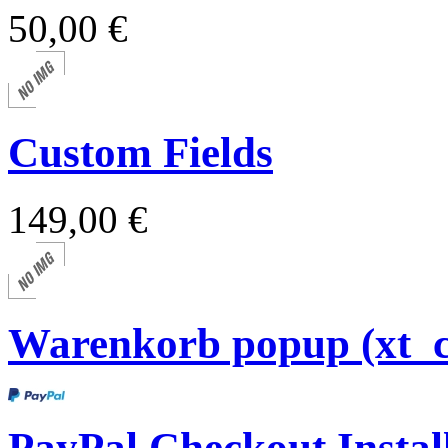
50,00 €
Custom Fields
149,00 €
Warenkorb popup (xt_
PayPal Checkout Install