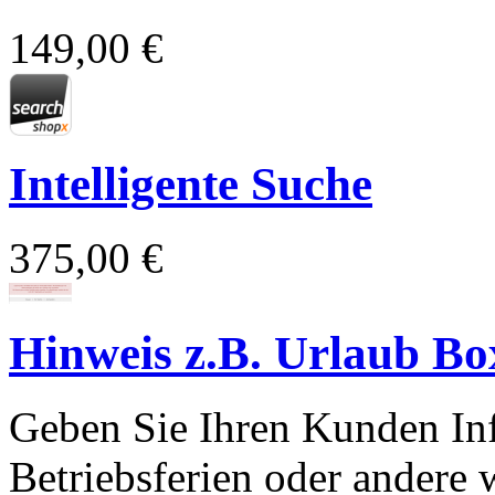
149,00 €
Intelligente Suche
375,00 €
Hinweis z.B. Urlaub Bo
Geben Sie Ihren Kunden Inf
Betriebsferien oder andere 