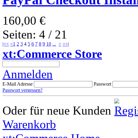
160,00 €
Seiten: 4 / 21
|<<
<
1
2
3
4
5
6
7
8
9
10
...
>
>>|
xt:Commerce Store
Anmelden
E-Mail Adresse
Passwort
Passwort vergessen?
Oder für neue Kunden
Warenkorb