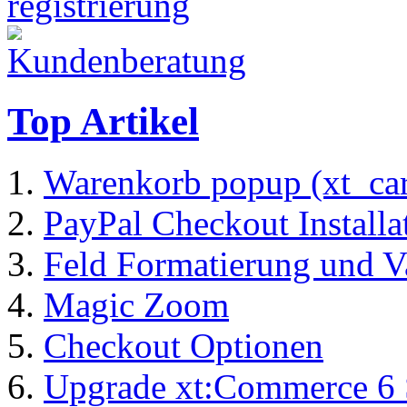
Top Artikel
Warenkorb popup (xt_ca
PayPal Checkout Installa
Feld Formatierung und V
Magic Zoom
Checkout Optionen
Upgrade xt:Commerce 6 