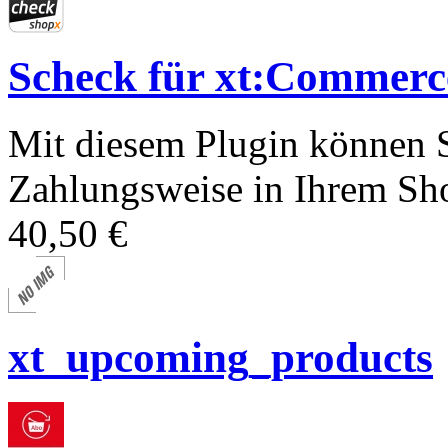
Scheck für xt:Comme
Mit diesem Plugin können S
Zahlungsweise in Ihrem Sho
40,50 €
xt_upcoming_products