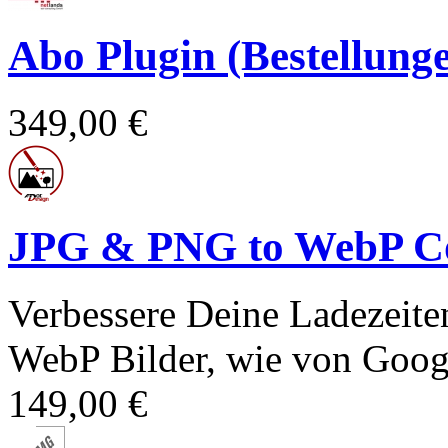
Abo Plugin (Bestellun
349,00 €
JPG & PNG to WebP Co
Verbessere Deine Ladezeit
WebP Bilder, wie von Goog
149,00 €