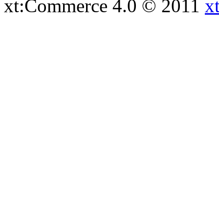
xt:Commerce 4.0 © 2011
x