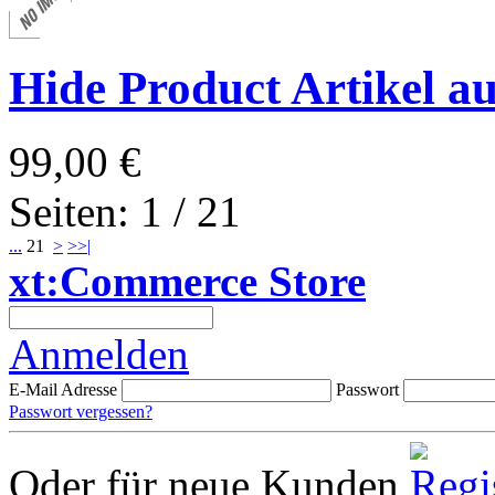
Hide Product Artikel a
99,00 €
Seiten: 1 / 21
...
21
>
>>|
xt:Commerce Store
Anmelden
E-Mail Adresse
Passwort
Passwort vergessen?
Oder für neue Kunden