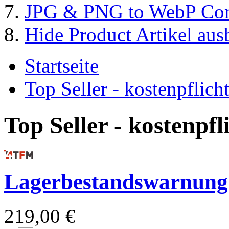
JPG & PNG to WebP Con
Hide Product Artikel aus
Startseite
Top Seller - kostenpflic
Top Seller - kostenpf
Lagerbestandswarnung
219,00 €