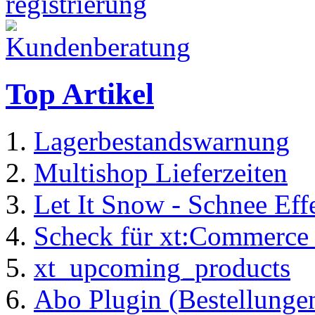
Top Artikel
Lagerbestandswarnung
Multishop Lieferzeiten
Let It Snow - Schnee Ef
Scheck für xt:Commerc
xt_upcoming_products
Abo Plugin (Bestellung