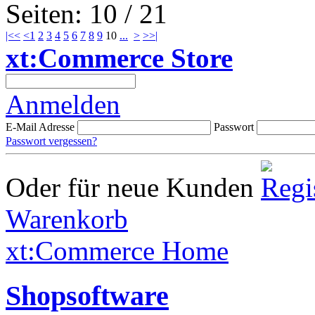
Seiten: 10 / 21
|<<
<
1
2
3
4
5
6
7
8
9
10
...
>
>>|
xt:Commerce Store
Anmelden
E-Mail Adresse
Passwort
Passwort vergessen?
Oder für neue Kunden
Warenkorb
xt:Commerce Home
Shopsoftware