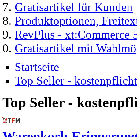
Gratisartikel für Kunden
Produktoptionen, Freite
RevPlus - xt:Commerce 
Gratisartikel mit Wahlmö
Startseite
Top Seller - kostenpflic
Top Seller - kostenpf
Warenkorb-Erinnerunge