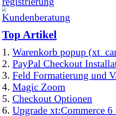
Top Artikel
Warenkorb popup (xt_ca
PayPal Checkout Installa
Feld Formatierung und V
Magic Zoom
Checkout Optionen
Upgrade xt:Commerce 6 