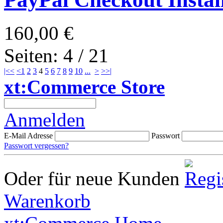
160,00 €
Seiten: 4 / 21
|<<
<
1
2
3
4
5
6
7
8
9
10
...
>
>>|
xt:Commerce Store
Anmelden
E-Mail Adresse
Passwort
Passwort vergessen?
Oder für neue Kunden
Warenkorb