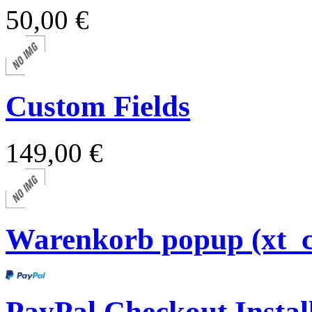
50,00 €
Custom Fields
149,00 €
Warenkorb popup (xt_
PayPal Checkout Install