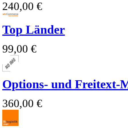
240,00 €
Top Länder
99,00 €
Options- und Freitext-
360,00 €