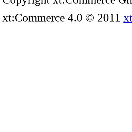
xt:Commerce 4.0 © 2011
x