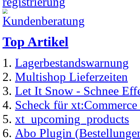
Top Artikel
Lagerbestandswarnung
Multishop Lieferzeiten
Let It Snow - Schnee Ef
Scheck für xt:Commerc
xt_upcoming_products
Abo Plugin (Bestellung