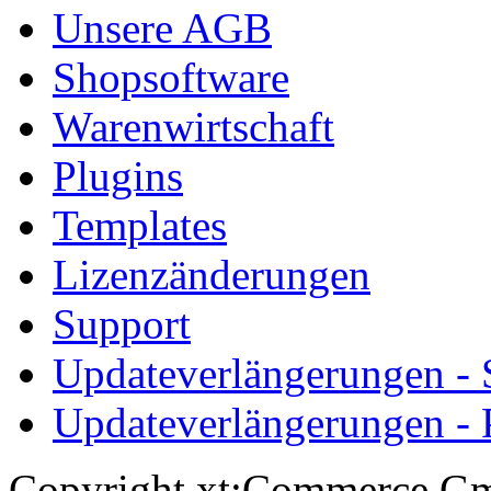
Unsere AGB
Shopsoftware
Warenwirtschaft
Plugins
Templates
Lizenzänderungen
Support
Updateverlängerungen -
Updateverlängerungen - 
Copyright xt:Commerce Gm