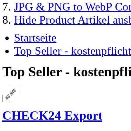
JPG & PNG to WebP Con
Hide Product Artikel aus
Startseite
Top Seller - kostenpflic
Top Seller - kostenpf
CHECK24 Export