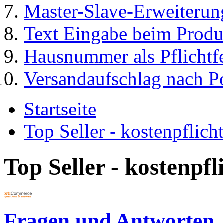
Master-Slave-Erweiterun
Text Eingabe beim Produ
Hausnummer als Pflichtf
Versandaufschlag nach Po
Startseite
Top Seller - kostenpflic
Top Seller - kostenpf
Fragen und Antworten