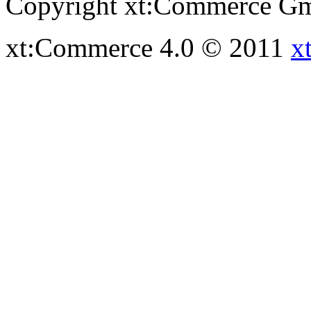
Copyright xt:Commerce Gm
xt:Commerce 4.0 © 2011
x