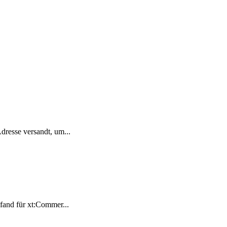
dresse versandt, um...
Pfand für xt:Commer...