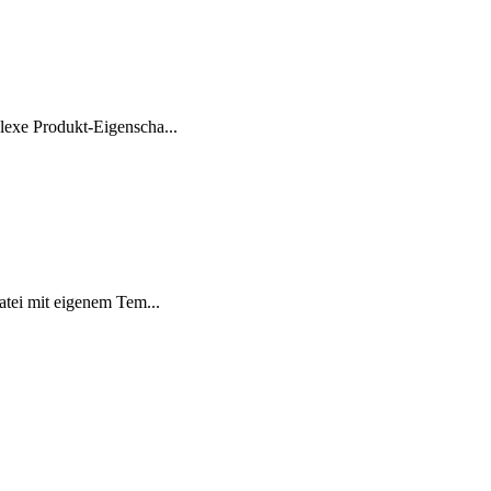
exe Produkt-Eigenscha...
atei mit eigenem Tem...