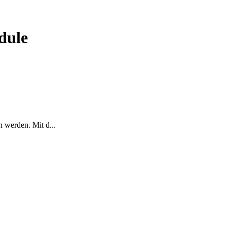
dule
 werden. Mit d...