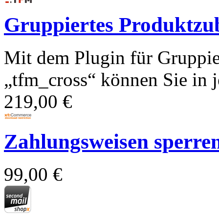
Gruppiertes Produktzub
Mit dem Plugin für Gruppie
„tfm_cross“ können Sie in je
219,00 €
Zahlungsweisen sperren f
99,00 €