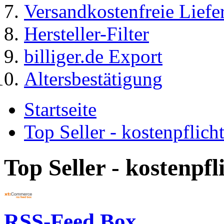
Versandkostenfreie Liefe
Hersteller-Filter
billiger.de Export
Altersbestätigung
Startseite
Top Seller - kostenpflic
Top Seller - kostenpf
RSS-Feed Box