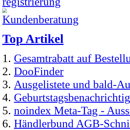
Top Artikel
Gesamtrabatt auf Bestel
DooFinder
Ausgelistete und bald-Au
Geburtstagsbenachrichti
noindex Meta-Tag - Auss
Händlerbund AGB-Schnitt