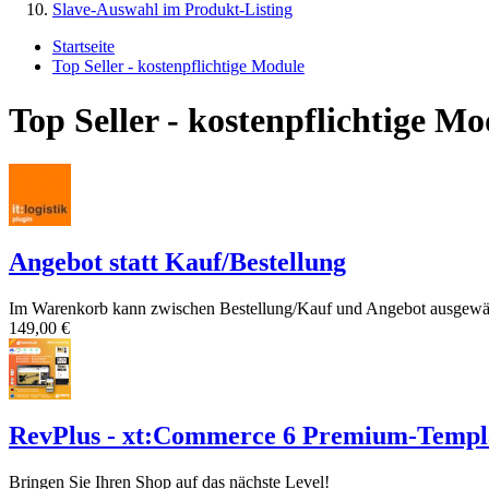
Slave-Auswahl im Produkt-Listing
Startseite
Top Seller - kostenpflichtige Module
Top Seller - kostenpflichtige Mo
Angebot statt Kauf/Bestellung
Im Warenkorb kann zwischen Bestellung/Kauf und Angebot ausgewäh
149,00 €
RevPlus - xt:Commerce 6 Premium-Templ
Bringen Sie Ihren Shop auf das nächste Level!