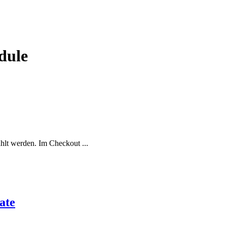
dule
lt werden. Im Checkout ...
ate