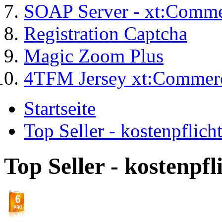
SOAP Server - xt:Comm
Registration Captcha
Magic Zoom Plus
4TFM Jersey xt:Commer
Startseite
Top Seller - kostenpflic
Top Seller - kostenpf