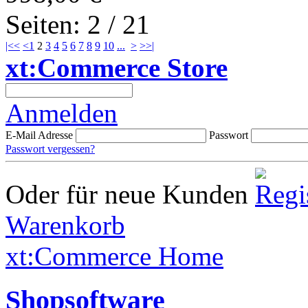
Seiten: 2 / 21
|<<
<
1
2
3
4
5
6
7
8
9
10
...
>
>>|
xt:Commerce Store
Anmelden
E-Mail Adresse
Passwort
Passwort vergessen?
Oder für neue Kunden
Warenkorb
xt:Commerce Home
Shopsoftware