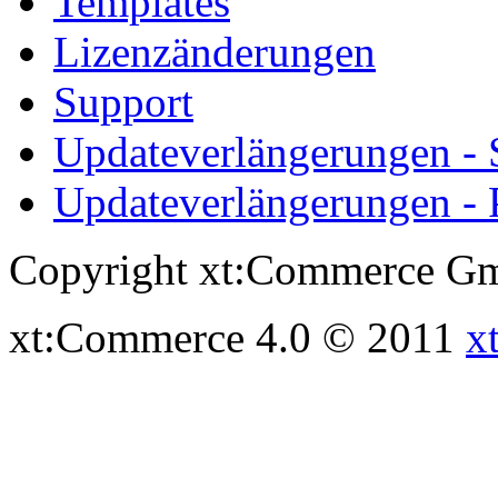
Templates
Lizenzänderungen
Support
Updateverlängerungen -
Updateverlängerungen - 
Copyright xt:Commerce Gm
xt:Commerce 4.0 © 2011
x