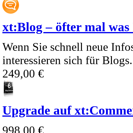
xt:Blog – öfter mal was
Wenn Sie schnell neue Info
interessieren sich für Blogs.
249,00 €
Upgrade auf xt:Commer
998,00 €