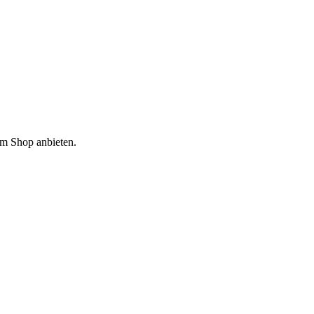
em Shop anbieten.