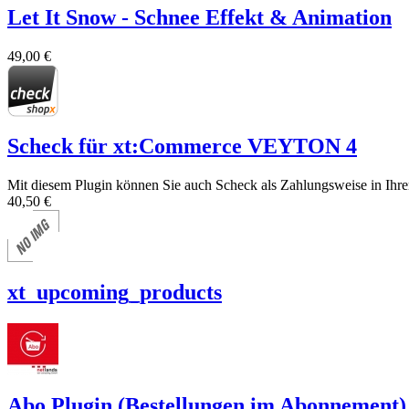
Let It Snow - Schnee Effekt & Animation
49,00 €
Scheck für xt:Commerce VEYTON 4
Mit diesem Plugin können Sie auch Scheck als Zahlungsweise in Ihr
40,50 €
xt_upcoming_products
Abo Plugin (Bestellungen im Abonnement)