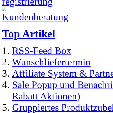
Top Artikel
RSS-Feed Box
Wunschliefertermin
Affiliate System & Part
Sale Popup und Benachric
Rabatt Aktionen)
Gruppiertes Produktzubeh