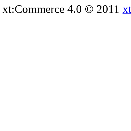
xt:Commerce 4.0 © 2011
x