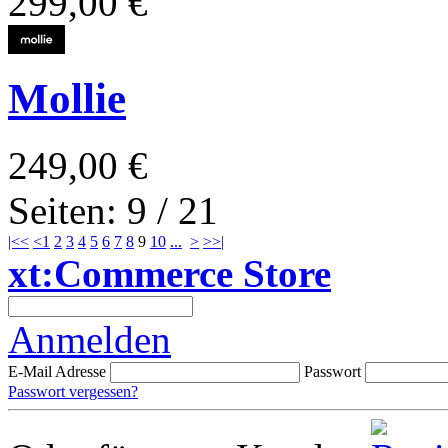
299,00 €
Mollie
249,00 €
Seiten: 9 / 21
|<<
<
1
2
3
4
5
6
7
8
9
10
...
>
>>|
xt:Commerce Store
Anmelden
E-Mail Adresse
Passwort
Passwort vergessen?