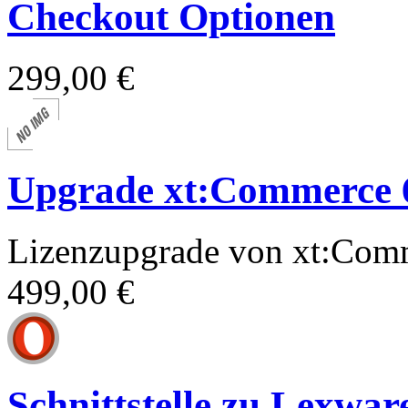
Checkout Optionen
299,00 €
Upgrade xt:Commerce 6
Lizenzupgrade von xt:Com
499,00 €
Schnittstelle zu Lexwar