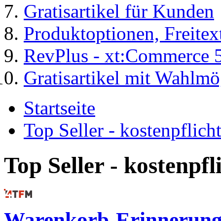
Gratisartikel für Kunden
Produktoptionen, Freite
RevPlus - xt:Commerce 
Gratisartikel mit Wahlmö
Startseite
Top Seller - kostenpflic
Top Seller - kostenpf
Warenkorb-Erinnerunge