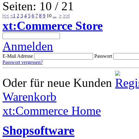
Seiten: 10 / 21
|<<
<
1
2
3
4
5
6
7
8
9
10
...
>
>>|
xt:Commerce Store
Anmelden
E-Mail Adresse
Passwort
Passwort vergessen?
Oder für neue Kunden
Warenkorb
xt:Commerce Home
Shopsoftware