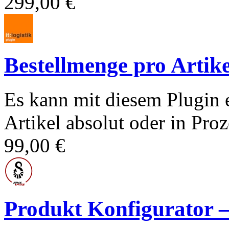
299,00 €
Bestellmenge pro Artike
Es kann mit diesem Plugin 
Artikel absolut oder in Proz
99,00 €
Produkt Konfigurato