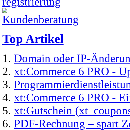
Top Artikel
Domain oder IP-Änderu
xt:Commerce 6 PRO - Up
Programmierdienstleistu
xt:Commerce 6 PRO - Ei
xt:Gutschein (xt_coupon
PDF-Rechnung – spart Zei