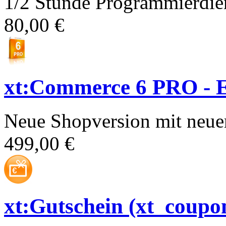
1/2 Stunde Programmierdien
80,00 €
xt:Commerce 6 PRO - E
Neue Shopversion mit neue
499,00 €
xt:Gutschein (xt_coupo