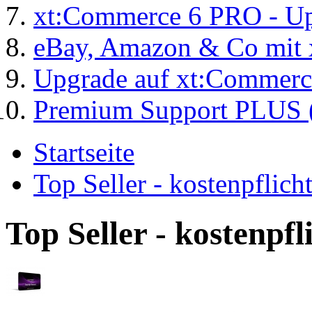
xt:Commerce 6 PRO - Up
eBay, Amazon & Co mit 
Upgrade auf xt:Commer
Premium Support PLUS (
Startseite
Top Seller - kostenpflic
Top Seller - kostenpf