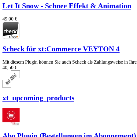
Let It Snow - Schnee Effekt & Animation
49,00 €
Scheck für xt:Commerce VEYTON 4
Mit diesem Plugin können Sie auch Scheck als Zahlungsweise in Ihr
40,50 €
xt_upcoming_products
Abo Plugin (Bestellungen im Abonnement)