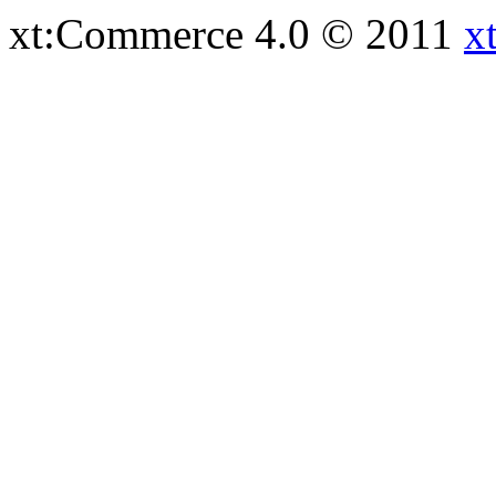
xt:Commerce 4.0 © 2011
x