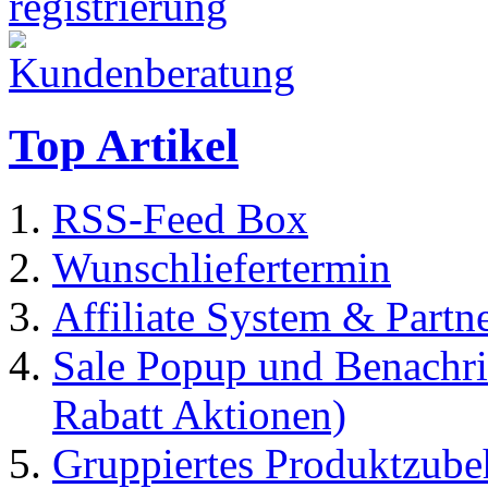
Top Artikel
RSS-Feed Box
Wunschliefertermin
Affiliate System & Part
Sale Popup und Benachric
Rabatt Aktionen)
Gruppiertes Produktzubeh