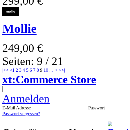
299,00 €
Mollie
249,00 €
Seiten: 9 / 21
|<<
<
1
2
3
4
5
6
7
8
9
10
...
>
>>|
xt:Commerce Store
Anmelden
E-Mail Adresse
Passwort
Passwort vergessen?