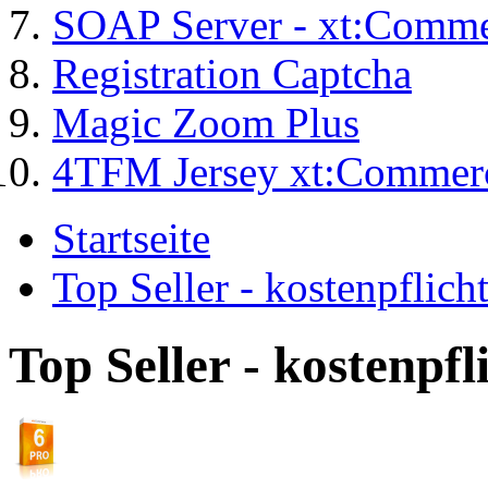
SOAP Server - xt:Comm
Registration Captcha
Magic Zoom Plus
4TFM Jersey xt:Commer
Startseite
Top Seller - kostenpflic
Top Seller - kostenpf