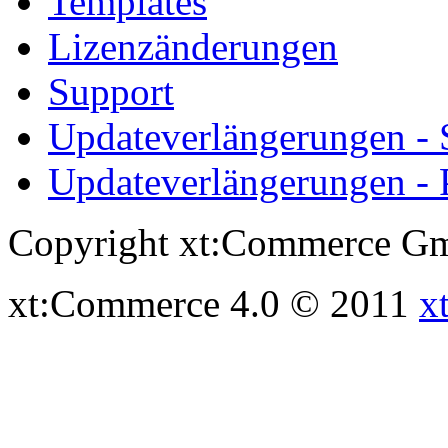
Templates
Lizenzänderungen
Support
Updateverlängerungen -
Updateverlängerungen - 
Copyright xt:Commerce Gm
xt:Commerce 4.0 © 2011
x