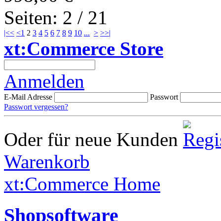
Seiten: 2 / 21
|<<
<
1
2
3
4
5
6
7
8
9
10
...
>
>>|
xt:Commerce Store
Anmelden
E-Mail Adresse
Passwort
Passwort vergessen?
Oder für neue Kunden
Warenkorb
xt:Commerce Home
Shopsoftware