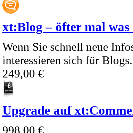
xt:Blog – öfter mal was
Wenn Sie schnell neue Info
interessieren sich für Blogs.
249,00 €
Upgrade auf xt:Commer
998,00 €