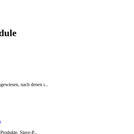
dule
gewiesen, nach denen i...
.
Produkte. Slave-P...