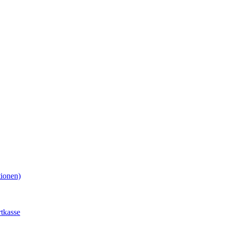
tionen)
tkasse