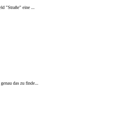
d "Straße" eine ...
genau das zu finde...