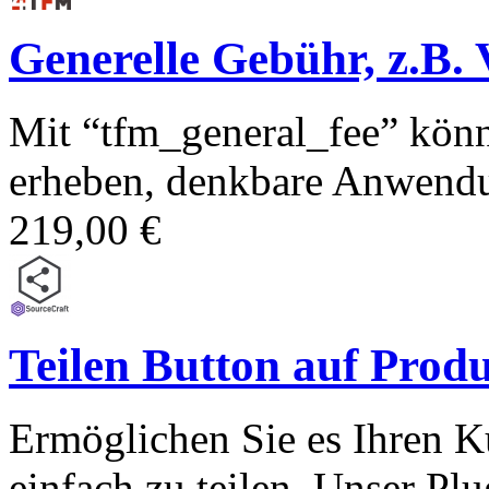
Generelle Gebühr, z.B.
Mit “tfm_general_fee” könn
erheben, denkbare Anwendu
219,00 €
Teilen Button auf Produ
Ermöglichen Sie es Ihren K
einfach zu teilen. Unser Plu