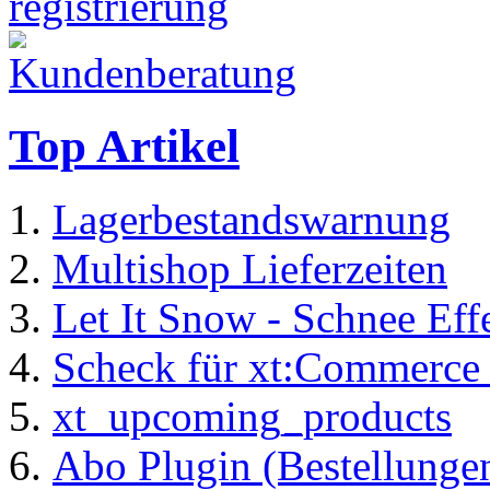
Top Artikel
Lagerbestandswarnung
Multishop Lieferzeiten
Let It Snow - Schnee Ef
Scheck für xt:Commerc
xt_upcoming_products
Abo Plugin (Bestellung