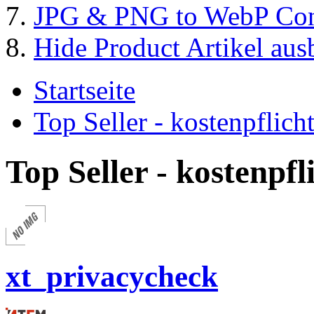
JPG & PNG to WebP Con
Hide Product Artikel aus
Startseite
Top Seller - kostenpflic
Top Seller - kostenpf
xt_privacycheck