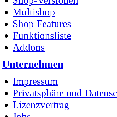
Shop-Versionen
Multishop
Shop Features
Funktionsliste
Addons
Unternehmen
Impressum
Privatsphäre und Datens
Lizenzvertrag
Jobs