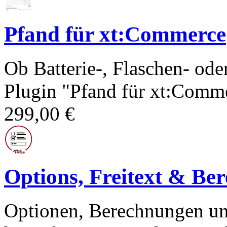
Pfand für xt:Commerce
Ob Batterie-, Flaschen- ode
Plugin "Pfand für xt:Comme
299,00 €
Options, Freitext & Be
Optionen, Berechnungen und