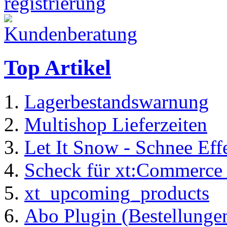
Top Artikel
Lagerbestandswarnung
Multishop Lieferzeiten
Let It Snow - Schnee Ef
Scheck für xt:Commerc
xt_upcoming_products
Abo Plugin (Bestellung