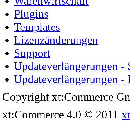
Warenwirtschaft
Plugins
Templates
Lizenzänderungen
Support
Updateverlängerungen -
Updateverlängerungen - 
Copyright xt:Commerce Gm
xt:Commerce 4.0 © 2011
x