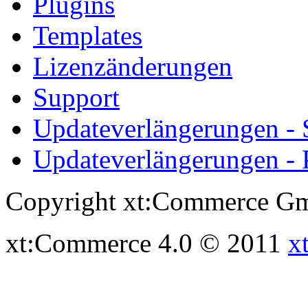
Plugins
Templates
Lizenzänderungen
Support
Updateverlängerungen -
Updateverlängerungen - 
Copyright xt:Commerce Gm
xt:Commerce 4.0 © 2011
x