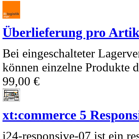
Überlieferung pro Artik
Bei eingeschalteter Lagerv
können einzelne Produkte d
99,00 €
xt:commerce 5 Responsiv
i24-responsive-07 ist ein 