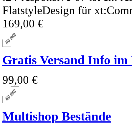
FlatstyleDesign für xt:Comm
169,00 €
Gratis Versand Info i
99,00 €
Multishop Bestände