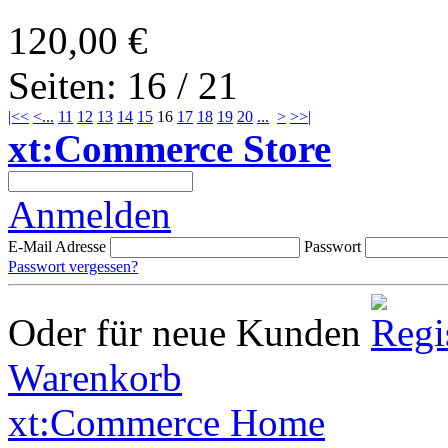
120,00 €
Seiten: 16 / 21
|<<
<
...
11
12
13
14
15
16
17
18
19
20
...
>
>>|
xt:Commerce Store
Anmelden
E-Mail Adresse
Passwort
Passwort vergessen?
Oder für neue Kunden
Warenkorb
xt:Commerce Home