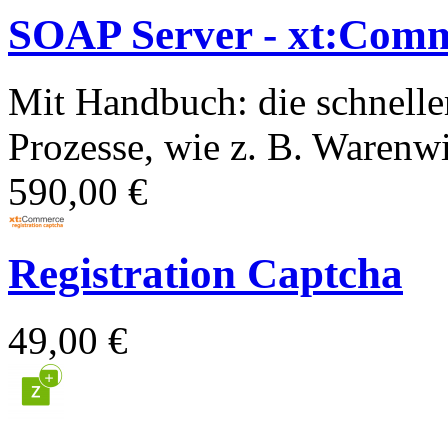
SOAP Server - xt:Com
Mit Handbuch: die schnelle
Prozesse, wie z. B. Warenwir
590,00 €
Registration Captcha
49,00 €