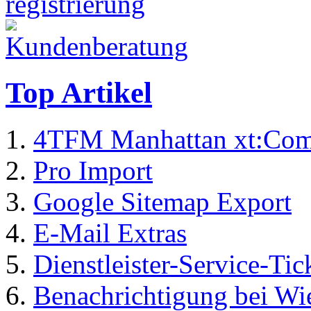
Top Artikel
4TFM Manhattan xt:Com
Pro Import
Google Sitemap Export
E-Mail Extras
Dienstleister-Service-Tic
Benachrichtigung bei Wi