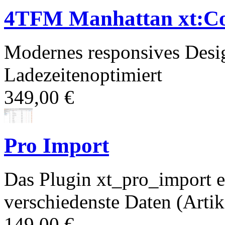
4TFM Manhattan xt:C
Modernes responsives Desi
Ladezeitenoptimiert
349,00 €
Pro Import
Das Plugin xt_pro_import e
verschiedenste Daten (Artik
149,00 €